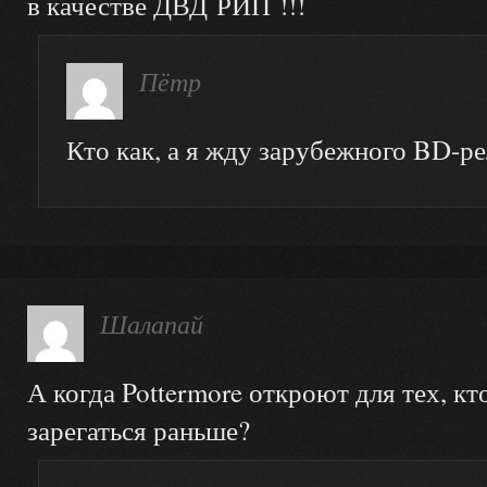
в качестве ДВД РИП !!!
Пётр
Кто как, а я жду зарубежного BD-ре
Шалапай
А когда Pottermore откроют для тех, кт
зарегаться раньше?