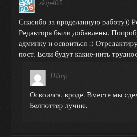
skip405
Спасибо за проделанную работу)) Р
Редактора были добавлены. Попроб
админку и освоиться :) Отредактиру
пост. Если будут какие-нить трудн
Пётр
Освоился, вроде. Вместе мы сде
Белпоттер лучше.