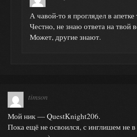
А чавой-то я проглядел в апетке
Честно, не знаю ответа на твой 
Может, другие знают.
timson
Мой ник — QuestKnight206.
Пока ещё не освоился, с инглишем не в