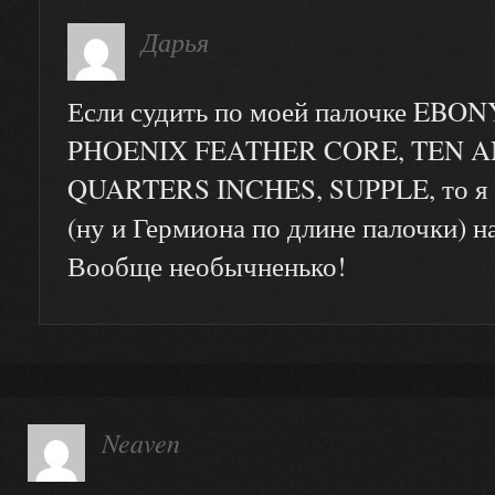
Дарья
Если судить по моей палочке EBO
PHOENIX FEATHER CORE, TEN 
QUARTERS INCHES, SUPPLE, то я 
(ну и Гермиона по длине палочки) 
Вообще необычненько!
Neaven