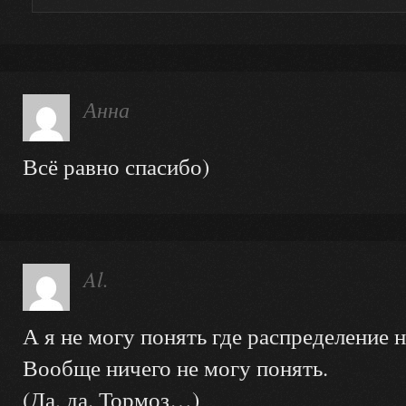
Анна
Всё равно спасибо)
Al.
А я не могу понять где распределение 
Вообще ничего не могу понять.
(Да, да. Тормоз…)