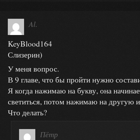
Al.
KeyBlood164
Слизерин)
У меня вопрос.
В 9 главе, что бы пройти нужно состав
Я когда нажимаю на букву, она начинае
светиться, потом нажимаю на другую и
Что делать?
Пётр