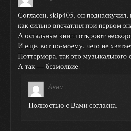
Согласен, skip405, он поднаскучил, 
как сильно впечатлил при первом зн
А остальные книги откроют неско
И ещё, вот по-моему, чего не хвата
Поттермора, так это музыкального 
А так — безмолвие.
Анна
Полностью с Вами согласна.