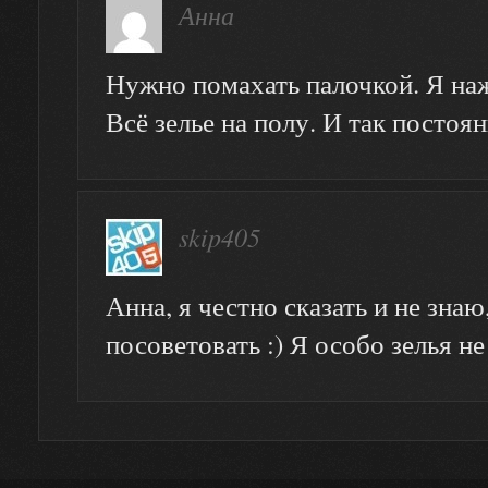
Анна
Нужно помахать палочкой. Я на
Всё зелье на полу. И так постоян
skip405
Анна, я честно сказать и не знаю
посоветовать :) Я особо зелья н