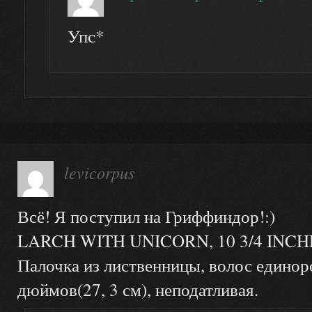
Упс*
levicorpus
Всё! Я поступил на Гриффиндор!:)
LARCH WITH UNICORN, 10 3/4 INCH
Палочка из лиственницы, волос единоро
дюймов(27, 3 см), неподатливая.