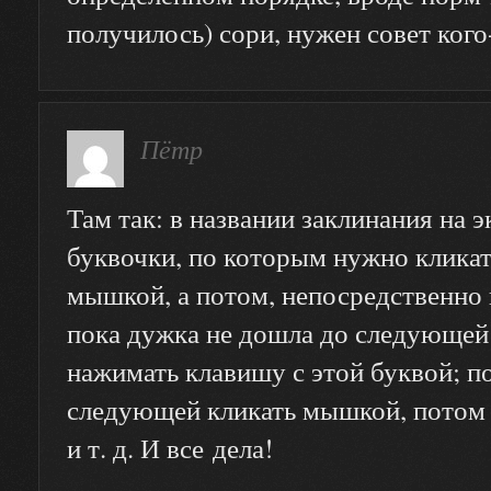
получилось) сори, нужен совет кого
Пётр
Там так: в названии заклинания на 
буквочки, по которым нужно клика
мышкой, а потом, непосредственно 
пока дужка не дошла до следующей
нажимать клавишу с этой буквой; п
следующей кликать мышкой, потом
и т. д. И все дела!