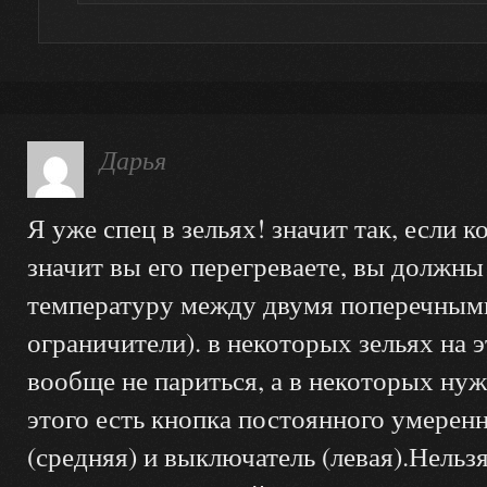
Дарья
Я уже спец в зельях! значит так, если к
значит вы его перегреваете, вы должны
температуру между двумя поперечными
ограничители). в некоторых зельях на 
вообще не париться, а в некоторых нуж
этого есть кнопка постоянного умеренн
(средняя) и выключатель (левая).Нельз