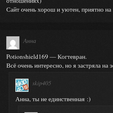
отношениях)
Сайт очень хорош и уютен, приятно на 
Анна
Potionshield169 — Когтевран.
Всё очень интересно, но я застряла на з
skip405
Анна, ты не единственная :)