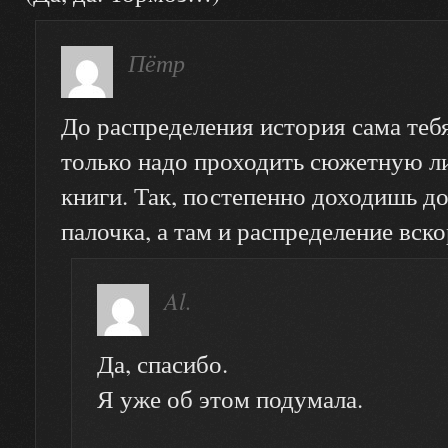
Пётр
До распределения история сама теб
только надо проходить сюжетную л
книги. Так, постепенно доходишь д
палочка, а там и распределение вско
Al.
Да, спасибо.
Я уже об этом подумала.