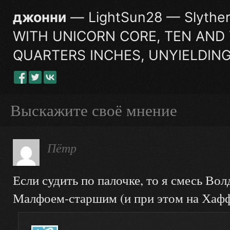
джонни
— LightSun28 — Slythe
WITH UNICORN CORE, TEN AND
QUARTERS INCHES, UNYIELDING
Выскажите своё мнение
Пётр
Если судить по палочке, то я смесь Вол
Малфоем-старшим (и при этом на Хафф