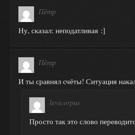
Пётр
Ну, сказал: неподатливая :]
Пётр
И ты сравнял счёты! Ситуация нак
levicorpus
Просто так это слово переводитс