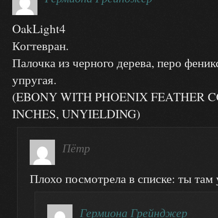
OakLight4
Когтевран.
Палочка из черного дерева, перо феник
упругая.
(EBONY WITH PHOENIX FEATHER C
INCHES, UNYIELDING)
Пётр
Плохо посмотрела в списке: ты там 
Гермиона Грейнджер