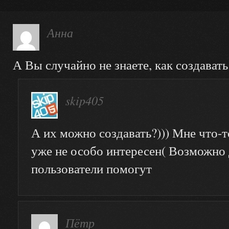
Анна
А Вы случайно не знаете, как создават
skip405
А их можно создавать?))) Мне что-
уже не особо интересен( Возможно
пользователи помогут
Пётр