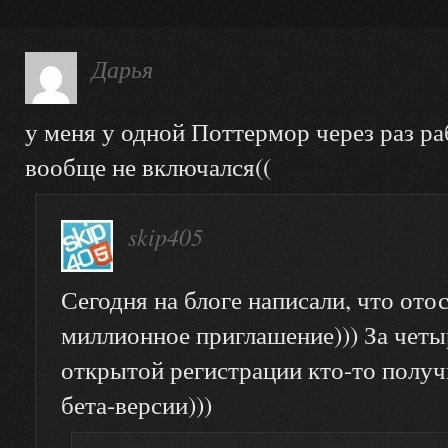
Дарья
у меня у одной Поттермор через раз ра
вообще не включался((
skip405
Сегодня на блоге написали, что ото
миллионное приглашение))) За четы
открытой регистрации кто-то получ
бета-версии)))